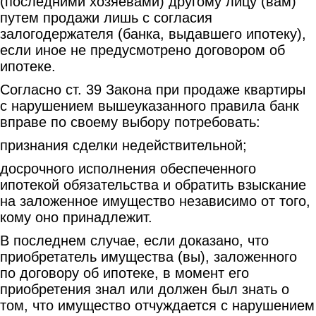
(последними хозяевами) другому лицу (вам)
путем продажи лишь с согласия
залогодержателя (банка, выдавшего ипотеку),
если иное не предусмотрено договором об
ипотеке.
Согласно ст. 39 Закона при продаже квартиры
с нарушением вышеуказанного правила банк
вправе по своему выбору потребовать:
признания сделки недействительной;
досрочного исполнения обеспеченного
ипотекой обязательства и обратить взыскание
на заложенное имущество независимо от того,
кому оно принадлежит.
В последнем случае, если доказано, что
приобретатель имущества (вы), заложенного
по договору об ипотеке, в момент его
приобретения знал или должен был знать о
том, что имущество отчуждается с нарушением